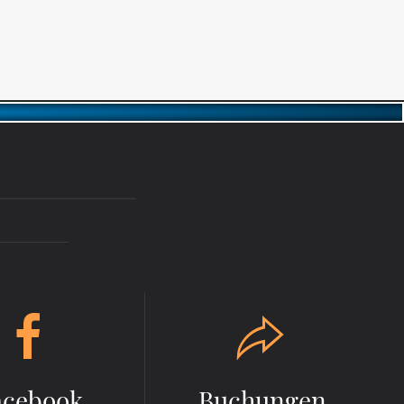
acebook
Buchungen