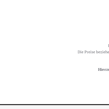
Die Preise bezieh
Hierz