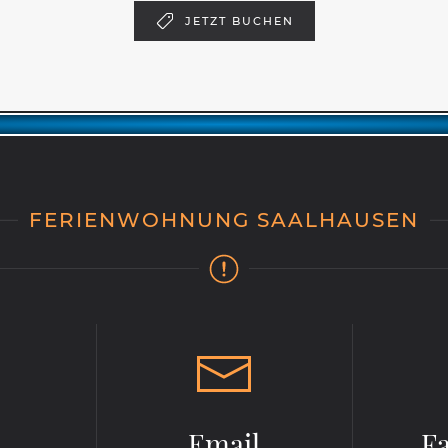
JETZT BUCHEN
FERIENWOHNUNG SAALHAUSEN
Email
F