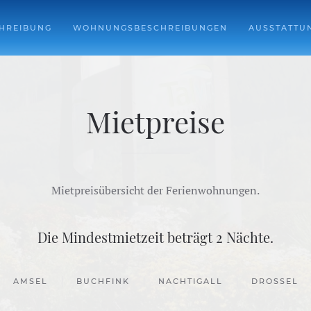
HREIBUNG
WOHNUNGSBESCHREIBUNGEN
AUSSTATTU
Mietpreise
Mietpreisübersicht der Ferienwohnungen.
Die Mindestmietzeit beträgt 2 Nächte.
AMSEL
BUCHFINK
NACHTIGALL
DROSSEL