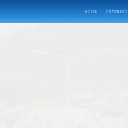
HOME
ORTSBESC