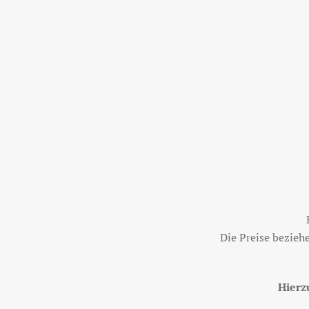
Die Preise bezieh
Hierz